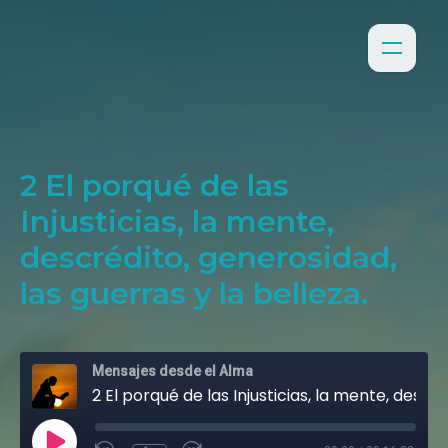
2 El porqué de las
Injusticias, la mente,
descrédito, generosidad,
las guerras y la belleza.
Mensajes desde el Alma
2 El porqué de las Injusticias, la mente, descrédito, generosidad, las guerras y la belleza.