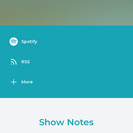
Spotify
RSS
More
Show Notes